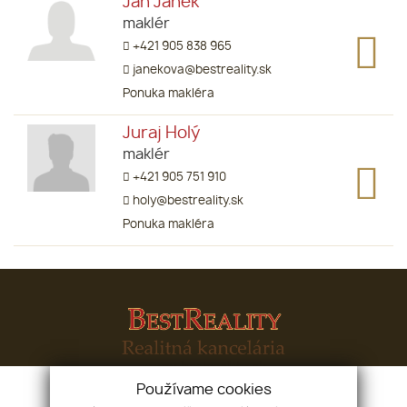
Ján Janek
maklér
+421 905 838 965
janekova@bestreality.sk
Ponuka makléra
Juraj Holý
maklér
+421 905 751 910
holy@bestreality.sk
Ponuka makléra
Používame cookies