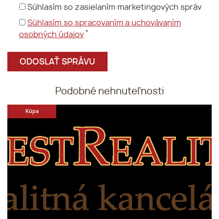
Súhlasím so zasielaním marketingových správ
Súhlasím so spracovaním a uchovávaním
*
osobných údajov
Podobné nehnuteľnosti
Kúpa