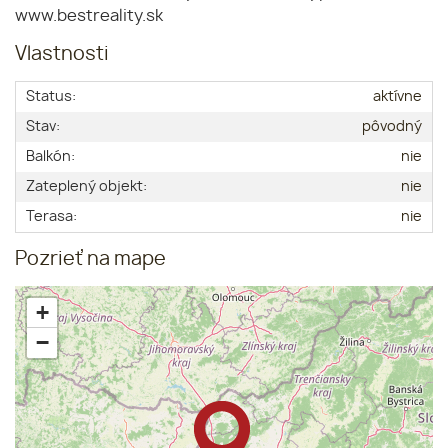
www.bestreality.sk
Vlastnosti
Status:
aktívne
Stav:
pôvodný
Balkón:
nie
Zateplený objekt:
nie
Terasa:
nie
Pozrieť na mape
+
−