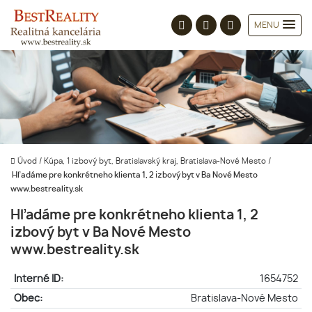
MENU
Úvod
/
Kúpa, 1 izbový byt, Bratislavský kraj, Bratislava-Nové Mesto
/
Hľadáme pre konkrétneho klienta 1, 2 izbový byt v Ba Nové Mesto
www.bestreality.sk
Hľadáme pre konkrétneho klienta 1, 2
izbový byt v Ba Nové Mesto
www.bestreality.sk
Interné ID:
1654752
Obec:
Bratislava-Nové Mesto