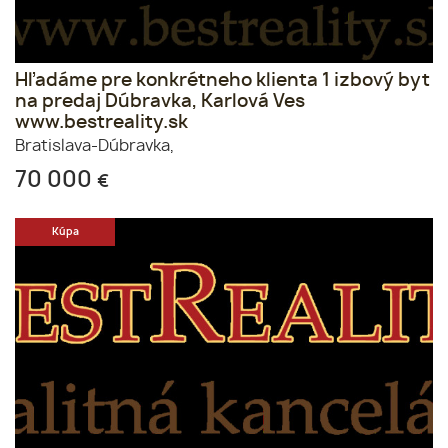
Hľadáme pre konkrétneho klienta 1 izbový byt
na predaj Dúbravka, Karlová Ves
www.bestreality.sk
Bratislava-Dúbravka,
70 000
€
Kúpa