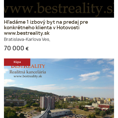
Hľadáme 1 izbový byt na predaj pre
konkrétneho klienta v Hotovosti
www.bestreality.sk
Bratislava-Karlova Ves,
70 000
€
Kúpa