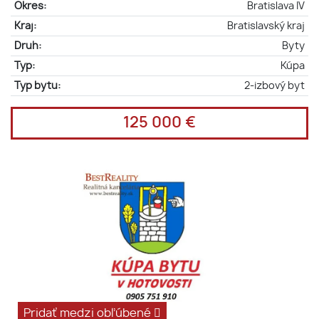
Okres:
Bratislava IV
Kraj:
Bratislavský kraj
Druh:
Byty
Typ:
Kúpa
Typ bytu:
2-izbový byt
125 000 €
Pridať medzi obľúbené