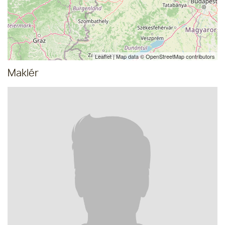
Leaflet
| Map data ©
OpenStreetMap
contributors
Maklér