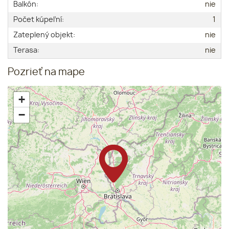
Balkón:
nie
Počet kúpeľní:
1
Zateplený objekt:
nie
Terasa:
nie
Pozrieť na mape
+
−