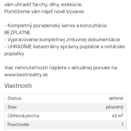
vám uhradiť ťarchy, dlhy, exekúcie.
Pomôžeme vám nájsť nové bývanie.
- Kompletný poradenský servis a konzultácia
BEZPLATNE
- Vypracovanie kompletnej zmluvnej dokumentácie
- UHRADÍME katastrálny správny poplatok a notárske
poplatky
Viac nehnuteľnosti nájdete v aktuálnej ponuke na
www.bestreality.sk
Vlastnosti
Status:
aktívne
Stav:
pôvodný
2
Úžitková plocha:
45 m
Poschodie:
1