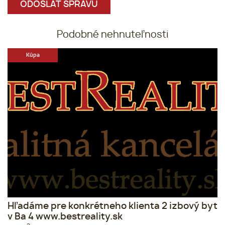
Podobné nehnuteľnosti
Kúpa
Hľadáme pre konkrétneho klienta 2 izbový byt
v Ba 4 www.bestreality.sk