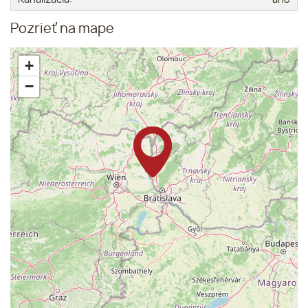
Pozrieť na mape
+
−