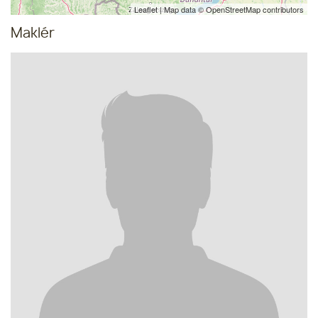
Leaflet
| Map data ©
OpenStreetMap
contributors
Maklér