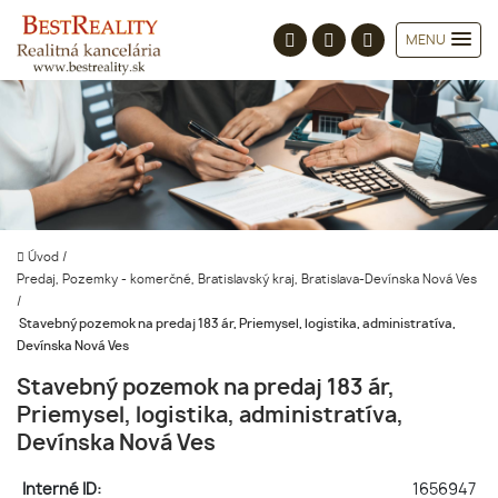
MENU
Úvod
/
Predaj, Pozemky - komerčné, Bratislavský kraj, Bratislava-Devínska Nová Ves
/
Stavebný pozemok na predaj 183 ár, Priemysel, logistika, administratíva,
Devínska Nová Ves
Stavebný pozemok na predaj 183 ár,
Priemysel, logistika, administratíva,
Devínska Nová Ves
Interné ID:
1656947