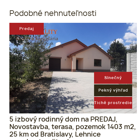
Podobné nehnuteľnosti
Predaj
Slnečný
Pekný výhľad
Tiché prostredie
5 izbový rodinný dom na PREDAJ,
Novostavba, terasa, pozemok 1403 m2,
25 km od Bratislavy, Lehnice