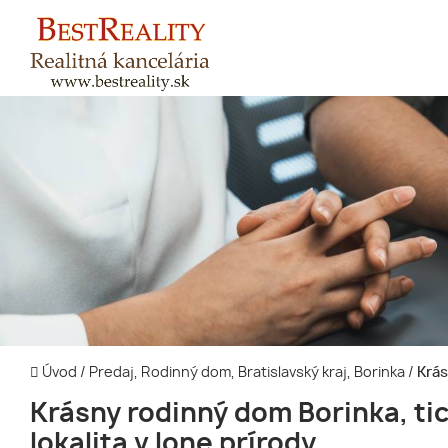
Úvod
/
Predaj, Rodinný dom, Bratislavský kraj, Borinka
/
Krás
Krásny rodinný dom Borinka, ti
lokalita v lone prírody