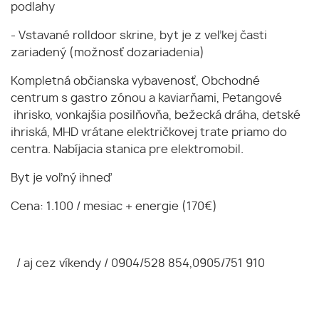
podlahy
- Vstavané rolldoor skrine, byt je z veľkej časti
zariadený (možnosť dozariadenia)
Kompletná občianska vybavenosť, Obchodné
centrum s gastro zónou a kaviarňami, Petangové
ihrisko, vonkajšia posilňovňa, bežecká dráha, detské
ihriská, MHD vrátane električkovej trate priamo do
centra. Nabíjacia stanica pre elektromobil.
Byt je voľný ihneď
Cena: 1.100 / mesiac + energie (170€)
/ aj cez víkendy / 0904/528 854,0905/751 910