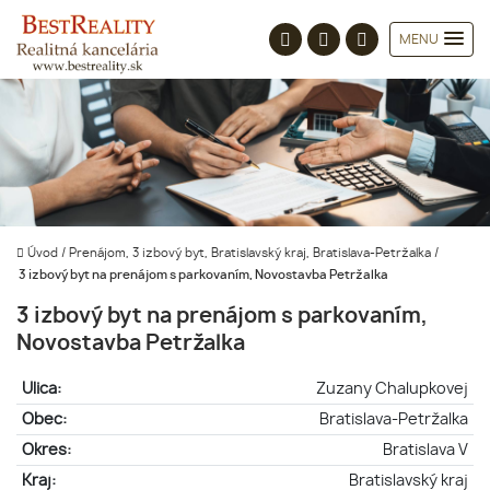
MENU
Úvod
/
Prenájom, 3 izbový byt, Bratislavský kraj, Bratislava-Petržalka
/
3 izbový byt na prenájom s parkovaním, Novostavba Petržalka
3 izbový byt na prenájom s parkovaním,
Novostavba Petržalka
Ulica:
Zuzany Chalupkovej
Obec:
Bratislava-Petržalka
Okres:
Bratislava V
Kraj:
Bratislavský kraj