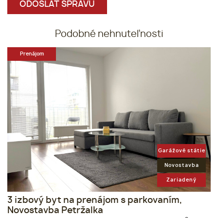
Podobné nehnuteľnosti
Prenájom
Garážové státie
Novostavba
Zariadený
3 izbový byt na prenájom s parkovaním,
Novostavba Petržalka