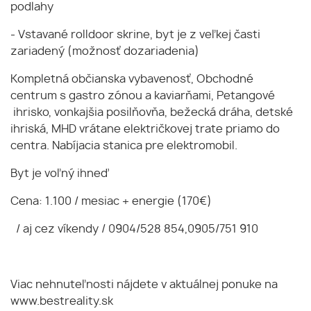
podlahy
- Vstavané rolldoor skrine, byt je z veľkej časti
zariadený (možnosť dozariadenia)
Kompletná občianska vybavenosť, Obchodné
centrum s gastro zónou a kaviarňami, Petangové
ihrisko, vonkajšia posilňovňa, bežecká dráha, detské
ihriská, MHD vrátane električkovej trate priamo do
centra. Nabíjacia stanica pre elektromobil.
Byt je voľný ihneď
Cena: 1.100 / mesiac + energie (170€)
/ aj cez víkendy / 0904/528 854,0905/751 910
Viac nehnuteľnosti nájdete v aktuálnej ponuke na
www.bestreality.sk