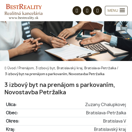
MENU
Úvod
/
Prenájom, 3 izbový byt, Bratislavský kraj, Bratislava-Petržalka
/
3 izbový byt na prenájom s parkovaním, Novostavba Petržalka
3 izbový byt na prenájom s parkovaním,
Novostavba Petržalka
Ulica:
Zuzany Chalupkovej
Obec:
Bratislava-Petržalka
Okres:
Bratislava V
Kraj:
Bratislavský kraj